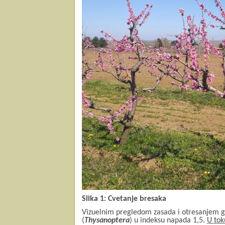
Slika 1: Cvetanje bresaka
Vizuelnim pregledom zasada i otresanjem gr
(
Thysanoptera
) u indeksu napada 1,5.
U tok