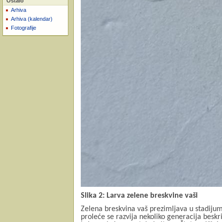
Ostalo
Arhiva
Arhiva (kalendar)
Fotografije
Slika 2: Larva zelene breskvine vaši
Zelena breskvina vaš prezimljava u stadijumu
proleće se razvija nekoliko generacija beskri