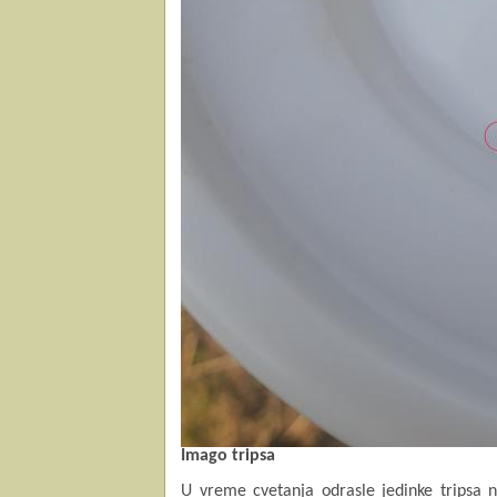
Imago tripsa
U vreme cvetanja odrasle jedinke tripsa n