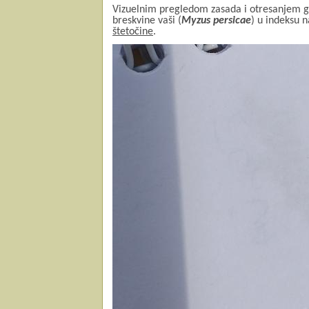
Vizuelnim pregledom zasada i otresanjem gra
breskvine vaši (
Myzus persicae
) u indeksu 
štetočine
.