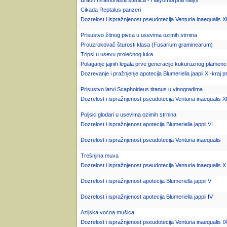
Braon mramorasta stenica - Halyomorpha halys
Cikada Reptalus panzeri
Dozrelost i ispražnjenost pseudotecija Venturia inaequalis XI
Prisustvo žitnog pivca u usevima ozimih strnina
Prouzrokovač šturosti klasa (Fusarium graminearum)
Tripsi u usevu prolećnog luka
Polaganje jajnih legala prve generacije kukuruznog plamen
Dozrevanje i pražnjenje apotecija Blumeriella jaapii XI-kraj pr
Prisustvo larvi Scaphoideus titanus u vinogradima
Dozrelost i ispražnjenost pseudotecija Venturia inaequalis XI
Poljski glodari u usevima ozimih strnina
Dozrelost i ispražnjenost apotecija Blumeriella jappii VI
Dozrelost i ispražnjenost pseudotecija Venturia inaequalis
Trešnjina muva
Dozrelost i ispražnjenost pseudotecija Venturia inaequalis X
Dozrelost i ispražnjenost apotecija Blumeriella jappii V
Dozrelost i ispražnjenost apotecija Blumeriella jappii IV
Azijska voćna mušica
Dozrelost i ispražnjenost pseudotecija Venturia inaequalis I