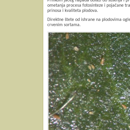
Prilikom jačeg napada dolazi do sušenja i p
ometanja procesa fotosinteze i pojačane tran
prinosa i kvaliteta plodova.
Direktne štete od ishrane na plodovima ogl
crvenim sortama.