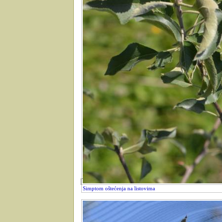
Simptom oštećenja na listovima