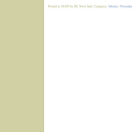
Posted at 16:00 by RC Novi Sad | Category:
Jabuka
|
Permali