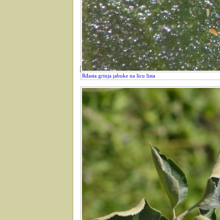
Rđasta grinja jabuke na licu lista