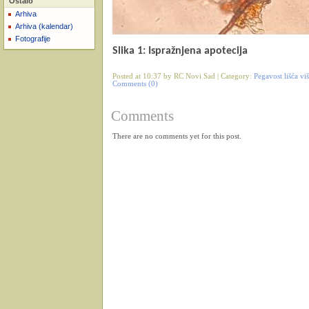
Ostalo
Arhiva
Arhiva (kalendar)
Fotografije
Slika 1: Ispražnjena apotecija
Posted at 10:37 by RC Novi Sad | Category:
Pegavost lišća viš
Comments (0)
Comments
There are no comments yet for this post.