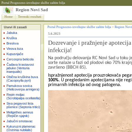
Portal Prognozno-izveštajne službe zaštite bilja
Region Novi Sad
Home
Terenski rezultati
Usevi ili zasadi
Portal Prognozno-izveštajne službe zaštite bilja
>
Region Novi
Jabuka
5.6.2023
Kruška
Dozrevanje i pražnjenje apotecija
Breskva
infekcija!
Vinova loza
Kupusnjače
Na području delovanja RC Novi Sad u toku je 
Cercospra beticola
sorte nalaze u fazi od plodovi oko 70% kraj
Čađava krastavost
završeno (BBCH 85).
jabuke (Venturia
inaequalis)
Ispražnjenost apotecija prouzrokovača pegavos
Obična kruškina buva
100%
. U pregledanim apotecijama nije regi
(Cacopsylla pyri)
primarnih infekcija od ovog patogena.
Pamukova sovica
(Helicoverpa armigera)
Repin moljac
(Scrobipalpa ocellatella)
Siva pegavost lista
pšenice (Septoria tritici)
Meligethes aeneus
(Repičin sjajnik)
Jabučni smotavac
Kukuruzni plamenac
(Ostrinia nubilalis)