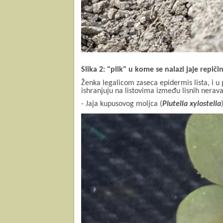
Slika 2: "plik" u kome se nalazi jaje repiči
Ženka legalicom zaseca epidermis lista, i u
ishranjuju na listovima između lisnih nerav
- Jaja kupusovog moljca (
Plutella xylostella