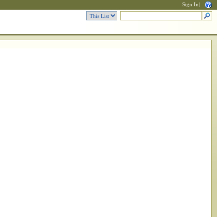
Sign In
|