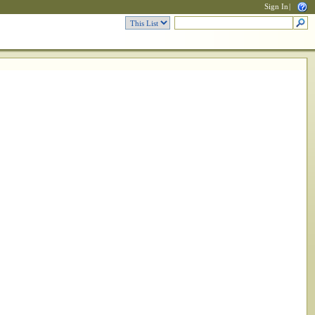
Sign In
|