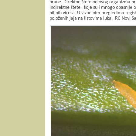
hrane. Direktne štete od ovog organizma pro
Indirektne štete,
koje su i mnogo opasnije o
biljnih virusa. U vizuelnim pregledima regist
položenih jaja na listovima luka. RC Novi S