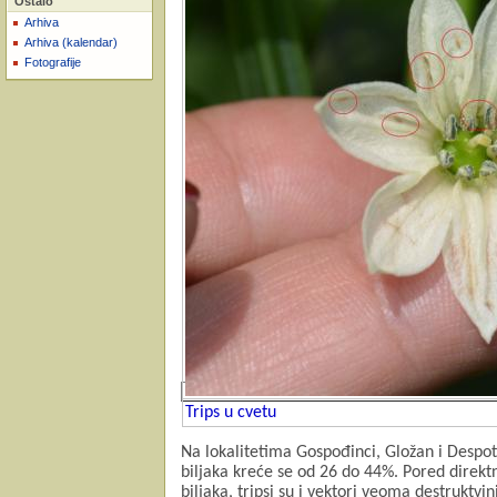
Ostalo
Arhiva
Arhiva (kalendar)
Fotografije
Trips u cvetu
Na lokalitetima Gospođinci, Gložan i Despot
biljaka kreće se od 26 do 44%. Pored direktn
biljaka, tripsi su i vektori veoma destruktvin