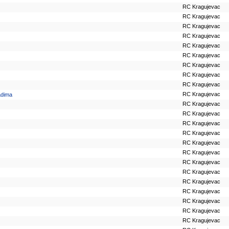
RC Kragujevac
RC Kragujevac
RC Kragujevac
RC Kragujevac
RC Kragujevac
RC Kragujevac
RC Kragujevac
RC Kragujevac
RC Kragujevac
RC Kragujevac
adima
RC Kragujevac
RC Kragujevac
RC Kragujevac
RC Kragujevac
RC Kragujevac
RC Kragujevac
RC Kragujevac
RC Kragujevac
RC Kragujevac
RC Kragujevac
RC Kragujevac
RC Kragujevac
RC Kragujevac