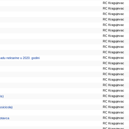
RC Kragujevac
RC Kragujevac
RC Kragujevac
RC Kragujevac
RC Kragujevac
RC Kragujevac
RC Kragujevac
RC Kragujevac
RC Kragujevac
RC Kragujevac
RC Kragujevac
sadu nektarine u 2020. godini
RC Kragujevac
RC Kragujevac
RC Kragujevac
RC Kragujevac
RC Kragujevac
RC Kragujevac
RC Kragujevac
is)
RC Kragujevac
RC Kragujevac
ssicicola)
RC Kragujevac
RC Kragujevac
motavca
RC Kragujevac
RC Kragujevac