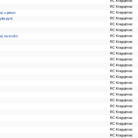
RC Kragujevac
RC Kragujevac
RC Kragujevac
) u jabuci
RC Kragujevac
lla pyri)
RC Kragujevac
RC Kragujevac
RC Kragujevac
a) na krušci
RC Kragujevac
RC Kragujevac
RC Kragujevac
RC Kragujevac
RC Kragujevac
RC Kragujevac
RC Kragujevac
RC Kragujevac
RC Kragujevac
RC Kragujevac
RC Kragujevac
RC Kragujevac
RC Kragujevac
RC Kragujevac
RC Kragujevac
RC Kragujevac
RC Kragujevac