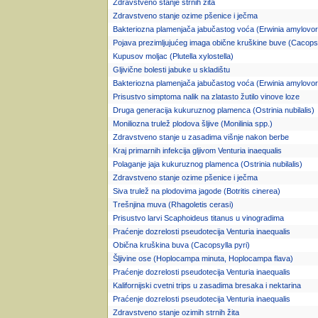
Zdravstveno stanje strnih žita
Zdravstveno stanje ozime pšenice i ječma
Bakteriozna plamenjača jabučastog voća (Erwinia amylovora
Pojava prezimljujućeg imaga obične kruškine buve (Cacopsy
Kupusov moljac (Plutella xylostella)
Gljivične bolesti jabuke u skladištu
Bakteriozna plamenjača jabučastog voća (Erwinia amylovor
Prisustvo simptoma nalik na zlatasto žutilo vinove loze
Druga generacija kukuruznog plamenca (Ostrinia nubilalis)
Moniliozna trulež plodova šljive (Monilinia spp.)
Zdravstveno stanje u zasadima višnje nakon berbe
Kraj primarnih infekcija gljivom Venturia inaequalis
Polaganje jaja kukuruznog plamenca (Ostrinia nubilalis)
Zdravstveno stanje ozime pšenice i ječma
Siva trulež na plodovima jagode (Botritis cinerea)
Trešnjina muva (Rhagoletis cerasi)
Prisustvo larvi Scaphoideus titanus u vinogradima
Praćenje dozrelosti pseudotecija Venturia inaequalis
Obična kruškina buva (Cacopsylla pyri)
Šljivine ose (Hoplocampa minuta, Hoplocampa flava)
Praćenje dozrelosti pseudotecija Venturia inaequalis
Kalifornijski cvetni trips u zasadima bresaka i nektarina
Praćenje dozrelosti pseudotecija Venturia inaequalis
Zdravstveno stanje ozimih strnih žita