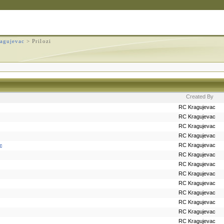
agujevac
>
Prilozi
Created By
RC Kragujevac
RC Kragujevac
RC Kragujevac
RC Kragujevac
RC Kragujevac
ac
RC Kragujevac
RC Kragujevac
RC Kragujevac
RC Kragujevac
RC Kragujevac
RC Kragujevac
RC Kragujevac
RC Kragujevac