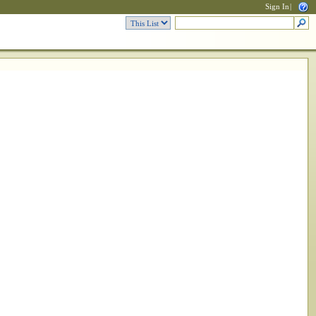
Sign In
|