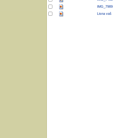
IMG_7989
Lisna vaš