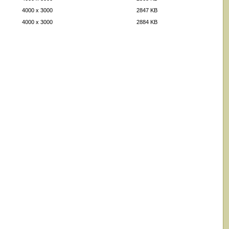
4000 x 3000
2847 KB
4000 x 3000
2884 KB