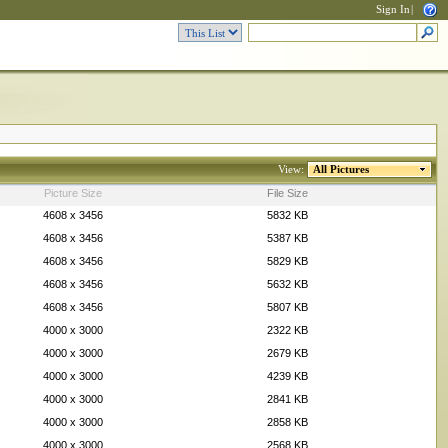
Sign In
|
View:
All Pictures
Picture Size
File Size
4608 x 3456
5832 KB
4608 x 3456
5387 KB
4608 x 3456
5829 KB
4608 x 3456
5632 KB
4608 x 3456
5807 KB
4000 x 3000
2322 KB
4000 x 3000
2679 KB
4000 x 3000
4239 KB
4000 x 3000
2841 KB
4000 x 3000
2858 KB
4000 x 3000
2568 KB