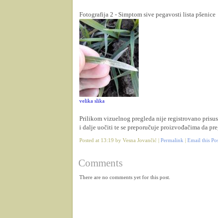
Fotografija 2 - Simptom sive pegavosti lista pšenice
velika slika
Prilikom vizuelnog pregleda nije registrovano prisust
i dalje uočiti te se preporučuje proizvođačima da pr
Posted at 13:19 by Vesna Jovančić |
Permalink
|
Email this Po
Comments
There are no comments yet for this post.