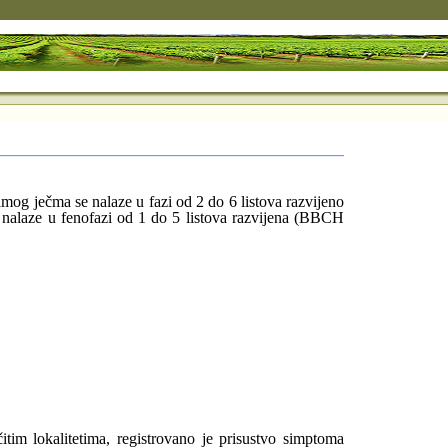
og ječma se nalaze u fazi od 2 do 6 listova razvijeno
nalaze u fenofazi od 1 do 5 listova razvijena (BBCH
tim lokalitetima, registrovano je prisustvo simptoma