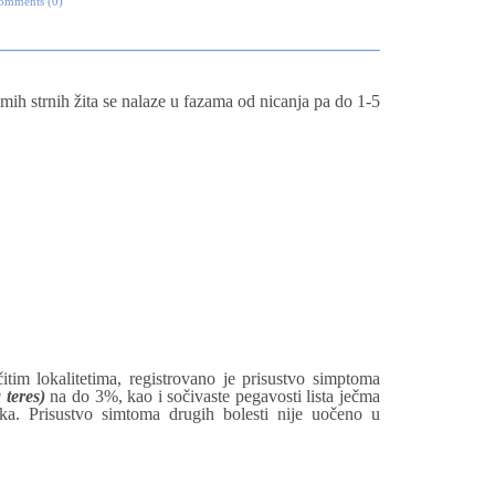
omments (0)
ih strnih žita se nalaze u fazama od nicanja pa do 1-5
tim lokalitetima, registrovano je prisustvo simptoma
teres)
na do 3%, kao i sočivaste pegavosti lista ječma
a. Prisustvo simtoma drugih bolesti nije uočeno u