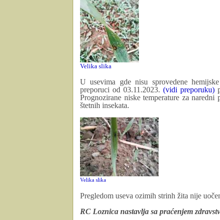
Velika slika
U usevima gde nisu sprovedene hemijske m
preporuci od 03.11.2023.
(vidi preporuku)
p
Prognozirane niske temperature za naredni p
štetnih insekata.
Velika slika
Pregledom useva ozimih strinh žita nije uoče
RC Loznica nastavlja sa praćenjem zdravstv