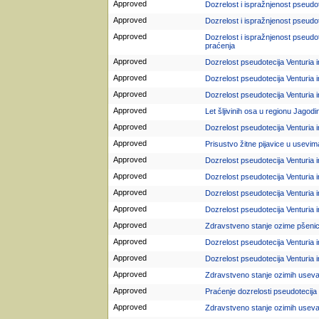
Approved
Dozrelost i ispražnjenost pseudot
Approved
Dozrelost i ispražnjenost pseudote
Approved
Dozrelost i ispražnjenost pseudote
praćenja
Approved
Dozrelost pseudotecija Venturia i
Approved
Dozrelost pseudotecija Venturia i
Approved
Dozrelost pseudotecija Venturia i
Approved
Let šljivinih osa u regionu Jagodi
Approved
Dozrelost pseudotecija Venturia i
Approved
Prisustvo žitne pijavice u usevim
Approved
Dozrelost pseudotecija Venturia i
Approved
Dozrelost pseudotecija Venturia i
Approved
Dozrelost pseudotecija Venturia i
Approved
Dozrelost pseudotecija Venturia i
Approved
Zdravstveno stanje ozime pšenic
Approved
Dozrelost pseudotecija Venturia in
Approved
Dozrelost pseudotecija Venturia i
Approved
Zdravstveno stanje ozimih useva
Approved
Praćenje dozrelosti pseudotecija V
Approved
Zdravstveno stanje ozimih useva