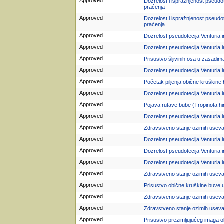
Approved
Dozrelost i ispražnjenost pseudot
praćenja
Approved
Dozrelost i ispražnjenost pseudot
praćenja
Approved
Dozrelost pseudotecija Venturia i
Approved
Dozrelost pseudotecija Venturia i
Approved
Prisustvo šljivinih osa u zasadima
Approved
Dozrelost pseudotecija Venturia i
Approved
Početak piljenja obične kruškine
Approved
Dozrelost pseudotecija Venturia 
Approved
Pojava rutave bube (Tropinota hi
Approved
Dozrelost pseudotecija Venturia i
Approved
Zdravstveno stanje ozimih useva
Approved
Dozrelost pseudotecija Venturia in
Approved
Dozrelost pseudotecija Venturia i
Approved
Dozrelost pseudotecija Venturia 
Approved
Zdravstveno stanje ozimih useva
Approved
Prisustvo obične kruškine buve 
Approved
Zdravstveno stanje ozimih useva
Approved
Zdravstveno stanje ozimih useva
Approved
Prisustvo prezimljujućeg imaga o