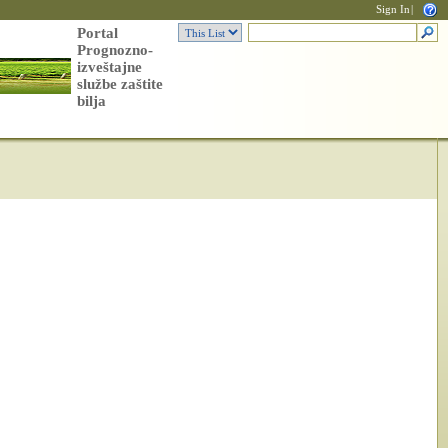
Sign In
|
Portal
Prognozno-
izveštajne
službe zaštite
bilja