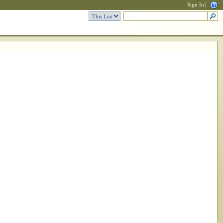
Sign In
|