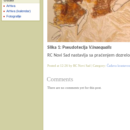
Ostalo
Arhiva
Arhiva (kalendar)
Fotografije
Slika 1: Pseudotecija
V.inaequalis
RC Novi Sad nastavlja sa praćenjem dozrelo
Posted at 12:26 by RC Novi Sad | Category:
Čađava krastavost
Comments
There are no comments yet for this post.