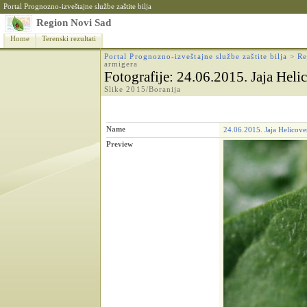
Portal Prognozno-izveštajne službe zaštite bilja
Region Novi Sad
Home
Terenski rezultati
Portal Prognozno-izveštajne službe zaštite bilja
>
Re
armigera
Fotografije
: 24.06.2015. Jaja Heli
Slike 2015/Boranija
Name
24.06.2015. Jaja Helicove
Preview