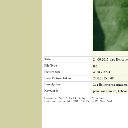
Title
24.06.2015. Jaja Helicov
File Type
jpg
Picture Size
4928 x 3264
Date Picture Taken
24.8.2015 0:00
Description
Jaja Helicoverpa armigera
Keywords
pamukova sovica, helicove
Created at 24.8.2015 14:14 by RC Novi Sad
Last modified at 24.8.2015 14:15 by RC Novi Sad